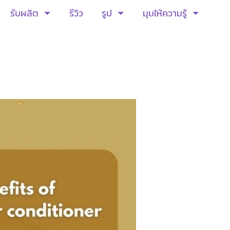
รับผลิต
รีวิว
รูป
มุมให้ความรู้