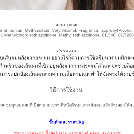
ส่วนประกอบ
ntrimonium Methosulfate, Cetyl Alcohol, Fragrance, Isopropyl Alcohol, B
r, Methylchloroisothiazolinone, Methylisothiazolinone, Cl1940, Cl1720
สรรพคุณ
้กับเส้นผมหลังจากสระผม อย่างไรก็ตามการใช้ครีมนวดผมมักจะถ
้าของเส้นผมที่เปิดอยู่หลังจากการสระผมได้และจะช่วยล็อ
ามารถปกป้องเส้นผมจากความเสียหายและทำให้จัดทรงได้ง่ายขึ
วิธีการใช้งาน
มแชมพูลงบนผมที่เปียก นวดเบาๆ ที่หนังศีรษะและเส้นผม แล้วล้างออกให้ส
ขั้นต่ำและราคา/Kg
**ราคาเฉพาะค่าเนื้อยังไม่รวม บรรจุภัณฑ์ กล่องและฉลาก**