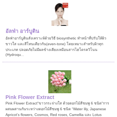
อัลฟ่า อาร์บูติน
อัลฟ่าอาร์บูติน สังเคราะห์ด้วยวิธี biosynthetic ทำหน้าที่ปรับให้ผิว
ขาวใส และสีโทนเดียวกัน(even-tone) โดยเหมาะสำหรับผิวทุก
ประเภท ปลอดภัยไม่มีผลข้างเคียงเหมือนสารไฮโดรควิโนน
(Hydroqu...
Pink Flower Extract
Pink Flower Extract"ขาวกระจ่างใส ด้วยดอกไม้สีชมพู 6 ชนิด"การ
ผสมผสานกันระหว่างดอกไม้สีชมพู 6 ชนิด “Water lily, Japanese
Apricot’s flowers, Cosmos, Red roses, Camellia และ Lotus