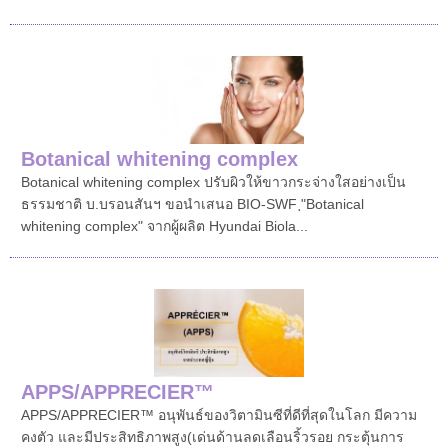
Botanical whitening complex
Botanical whitening complex ปรับผิวให้ขาวกระจ่างใสอย่างเป็น
ธรรมชาติ บ.บรอนสันฯ ขอนำเสนอ BIO-SWF ฺ"Botanical
whitening complex" จากผู้ผลิต Hyundai Biola...
APPS/APPRECIER™
APPS/APPRECIER™ อนุพันธ์ของวิตามินซีที่ดีที่สุดในโลก มีความ
คงตัว และมีประสิทธิภาพสูง(เด่นด้านลดเลือนริ้วรอย กระตุ้นการ