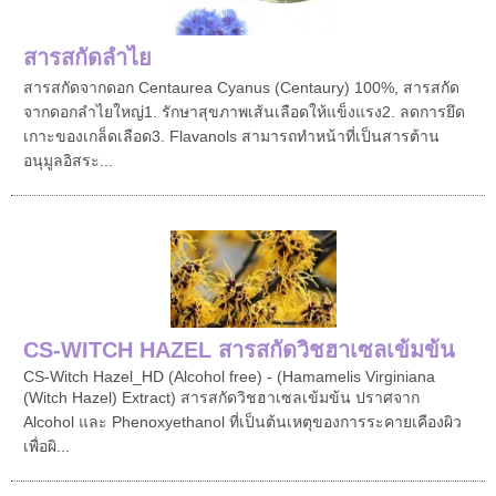
สารสกัดลำไย
สารสกัดจากดอก Centaurea Cyanus (Centaury) 100%, สารสกัด
จากดอกลำไยใหญ่1. รักษาสุขภาพเส้นเลือดให้แข็งแรง2. ลดการยึด
เกาะของเกล็ดเลือด3. Flavanols สามารถทำหน้าที่เป็นสารต้าน
อนุมูลอิสระ...
CS-WITCH HAZEL สารสกัดวิชฮาเซลเข้มข้น
CS-Witch Hazel_HD (Alcohol free) - (Hamamelis Virginiana
(Witch Hazel) Extract) สารสกัดวิชฮาเซลเข้มข้น ปราศจาก
Alcohol และ Phenoxyethanol ที่เป็นต้นเหตุของการระคายเคืองผิว
เพื่อผิ...