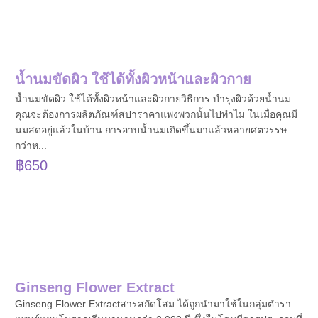
น้ำนมขัดผิว ใช้ได้ทั้งผิวหน้าและผิวกาย
น้ำนมขัดผิว ใช้ได้ทั้งผิวหน้าและผิวกายวิธีการ บำรุงผิวด้วยน้ำนม
คุณจะต้องการผลิตภัณฑ์สปาราคาแพงพวกนั้นไปทำไม ในเมื่อคุณมี
นมสดอยู่แล้วในบ้าน การอาบน้ำนมเกิดขึ้นมาแล้วหลายศตวรรษ
กว่าห...
฿650
Ginseng Flower Extract
Ginseng Flower Extractสารสกัดโสม ได้ถูกนำมาใช้ในกลุ่มตำรา