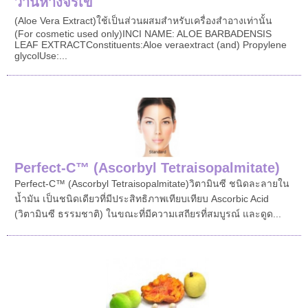
ว่านหางจรเข้
(Aloe Vera Extract)ใช้เป็นส่วนผสมสำหรับเครื่องสำอางเท่านั้น
(For cosmetic used only)INCI NAME: ALOE BARBADENSIS
LEAF EXTRACTConstituents:Aloe veraextract (and) Propylene
glycolUse:...
Perfect-C ™ (Ascorbyl Tetraisopalmitate)
Perfect-C ™ (Ascorbyl Tetraisopalmitate)วิตามินซี ชนิดละลายใน
น้ำมัน เป็นชนิดเดียวที่มีประสิทธิภาพเทียบเทียบ Ascorbic Acid
(วิตามินซี ธรรมชาติ) ในขณะที่มีความเสถียรที่สมบูรณ์ และดูด...