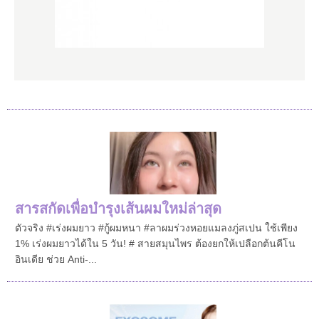
สารสกัดเพื่อบำรุงเส้นผมใหม่ล่าสุด
ตัวจริง #เร่งผมยาว #กู้ผมหนา #ลาผมร่วงหอยแมลงภู่สเปน ใช้เพียง
1% เร่งผมยาวได้ใน 5 วัน! # สายสมุนไพร ต้องยกให้เปลือกต้นคีโน
อินเดีย ช่วย Anti-...