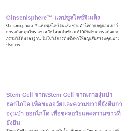
Ginsenisphere™ แคปซูลไลซ์จินเส็ง
Ginsenisphere™ แคปซูลไลซ์จินเส็ง ช่วยทำให้ผิวแลดูอ่อนเยาว์
สารสกัดสมุนไพร สารสกัดโสมเข้มข้น แท้100%ผ่านการสกัดตาม
กรรมวิธีที่มาตรฐาน ไม่ใช่วิธีการต้มซึ่งทำให้สูญเสียสรรพคุณบาง
ประการ...
Stem Cell จากเStem Cell จากเถาองุ่นป่า
ฮอกไกโด เพื่อชะลอวัยและความขาวที่ยั่งยืนถา
องุ่นป่า ฮอกไกโด เพื่อชะลอวัยและความขาวที่
ยั่งยืน
Stem Cell จากเถาองุ่นป่า ฮอกไกโด เพื่อชะลอวัยและความขาวที่