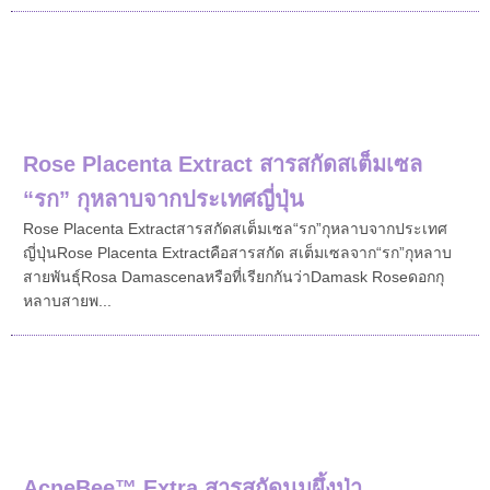
Rose Placenta Extract สารสกัดสเต็มเซล
“รก” กุหลาบจากประเทศญี่ปุ่น
Rose Placenta Extractสารสกัดสเต็มเซล“รก”กุหลาบจากประเทศ
ญี่ปุ่นRose Placenta Extractคือสารสกัด สเต็มเซลจาก“รก”กุหลาบ
สายพันธุ์Rosa Damascenaหรือที่เรียกกันว่าDamask Roseดอกกุ
หลาบสายพ...
AcneBee™ Extra สารสกัดนมผึ้งป่า