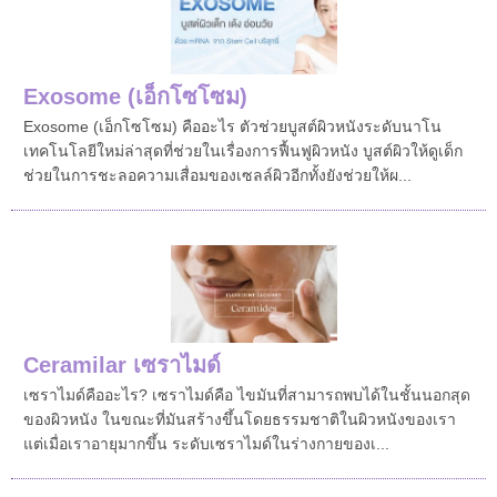
Exosome (เอ็กโซโซม)
Exosome (เอ็กโซโซม) คืออะไร ตัวช่วยบูสต์ผิวหนังระดับนาโน
เทคโนโลยีใหม่ล่าสุดที่ช่วยในเรื่องการฟื้นฟูผิวหนัง บูสต์ผิวให้ดูเด็ก
ช่วยในการชะลอความเสื่อมของเซลล์ผิวอีกทั้งยังช่วยให้ผ...
Ceramilar เซราไมด์
เซราไมด์คืออะไร? เซราไมด์คือ ไขมันที่สามารถพบได้ในชั้นนอกสุด
ของผิวหนัง ในขณะที่มันสร้างขึ้นโดยธรรมชาติในผิวหนังของเรา
แต่เมื่อเราอายุมากขึ้น ระดับเซราไมด์ในร่างกายของเ...