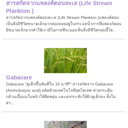
สารสกัดจากแพลงค์ตอนทะเล (Life Stream
Plankton )
สารสกัดจากแพลงค์ตอนทะเล (Life Stream Plankton )แพลงค์ตอน
เป็นสิ่งมีชีวิตขนาดเล็กมากล่องลอยอยู่ในกระแสน้ำการที่แพลงก์ตอน
มีขนาดเล็กมากทำให้เรามีโอกาสที่จะมองเห็นสิ่งมีชีวิตกลุ่มนี้ได...
Gabacare
Gabacare."ดูเด็กขึ้นทันทีใน 10 นาที*".สารสกัดจาก Gabacare
(Aminobutyric acid) ผลิตด้วยเทคโนโลยีสุดไฮเทค ช่วยกระตุ้น
กล้ามเนื้อบนใบหน้าให้ยืดหยุ่น และยกกระชับให้ผิวดูเด็กลง ทั้งใน
ส่ว...