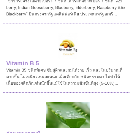
"ขาวกระจ่างใสด้วยเบอร์รี่ 7 ชนิด".สารสกัดจากเบอรี่ 7 ชนิด “Aci
berry, Indian Gooseberry, Blueberry, Elderberry, Raspberry และ
Blackberry” บินตรงจากรัฐแคลิฟฟอร์เนีย ประเทศสหรัฐอเมริ...
Vitamin B 5
Vitamin B5 ชนิดพิเศษ ซึมสู่ผิวและผมได้ง่าย เร็ว และในปริมาณที่
มากขึ้น ไม่เหนียวเหนอะหนะ เมื่อเทียบกับ ชนิดธรรมดา ไม่ทำให้
เนื้อของผลิตภัณฑ์หนักขึ้นแม้ใช้ในความเข้มข้นที่สูง (5-10%)...