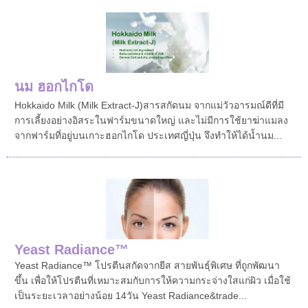
นม ฮอกไกโด
Hokkaido Milk (Milk Extract-J)สารสกัดนม จากแม่วัวอารมณ์ดีที่มี
การเลี้ยงอย่างอิสระในฟาร์มขนาดใหญ่ และไม่มีการใช้ยาฆ่าแมลง
จากฟาร์มที่อยู่บนเกาะฮอกไกโด ประเทศญี่ปุ่น จึงทำให้ได้น้ำนม...
Yeast Radiance™
Yeast Radiance™ โปรตีนสกัดจากยีส สายพันธุ์พิเศษ ที่ถูกพัฒนา
ขึ้น เพื่อให้โปรตีนที่เหมาะสมกับการให้ความกระจ่างใสแก่ผิว เมื่อใช้
เป็นระยะเวลาอย่างน้อย 14วัน Yeast Radiance&trade...