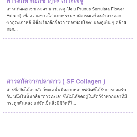
สารสกัด ดอกซากุระ เกาะเจจู
สารสกัดดอกซากุระจากเกาะเจจู (Jeju Prunus Serrulata Flower
Extract) เพื่อความขาวใส แบบธรรมชาติเกรดเครื่องสำอางดอก
ซากุระเกาหลี มีชื่อเรียกอีกชื่อว่า "ดอกพ็อตโกต" มองดูเผิน ๆ คล้าย
ดอก...
สารสกัดจากปลาดาว ( SF Collagen )
สารที่สกัดได้จากสัตว์ทะเลนั้นมีหลากหลายชนิดที่ได้รับการยอมรับ
กัน หนึ่งในนั้นก็คือ “ดาวทะเล” ซึ่งไม่ได้จัดอยู่ในสัตว์จำพวกปลาที่มี
กระดูกสันหลัง แต่จัดเป็นสิ่งมีชีวิตที่ไ...