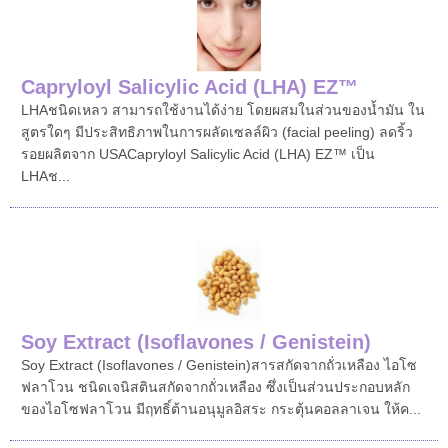
Capryloyl Salicylic Acid (LHA) EZ™
LHA ชนิดเหลว สามารถใช้งานได้ง่าย โดยผสมในส่วนของน้ำมัน ใน
สูตรใดๆ มีประสิทธิภาพในการผลัดเซลล์ผิว (facial peeling) ลดริ้ว
รอย ผลิตจาก USACapryloyl Salicylic Acid (LHA) EZ™ เป็น
LHA ช...
Soy Extract (Isoflavones / Genistein)
Soy Extract (Isoflavones / Genistein)สารสกัดจากถั่วเหลือง ไอโซ
ฟลาโวน ชนิดเจนิสตินสกัดจากถั่วเหลือง ซึ่งเป็นส่วนประกอบหลัก
ของไอโซฟลาโวน มีฤทธิ์ต้านอนุมูลอิสระ กระตุ้นคอลลาเจน ให้ค...