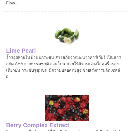
Flow...
Lime Pearl
ริ้วรอยหายไป ผิวนุ่มกระชับ"สารสกัดจากมะนาวคาร์เวียร์ เป็นสาร
สกัด AHA จากธรรมชาติ อ่อนโยน ช่วยให้ผิวกระจ่างใสลดริ้วรอย
เหี่ยวย่น กระชับรูขุมขน มีความปลอดภัยสูง ช่วยเร่งการผลัดเซลล์
ผิ...
Berry Complex Extract