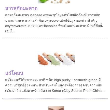
สารสกัดมะหาด
สารสกัดมะหาด(Mahaad extract)ข้อมูลทั่วไปผลิตภัณฑ์ สารสกัด
จากแก่นมะหาดสารสำคัญ oxyresveratrolข้อมูลของสารสำคัญ
oxyresveratrol สารกลุ่มstilbenoids ที่พบในแก่นมะหาด มีฤทธิ์ยับยั้ง
เอนไ...
แร่โคลน
แร่โคลนที่ได้จากธรรมชาติ ชนิด high purity - cosmetic grade มี
ความบริสุทธิ์สูง เหมาะสำหรับผสมในสูตรที่ต้องการดูดซับความมัน
เช่น มาส์ก แป้งทาหน้าผลิตจาก Korea (Clay Source From China...