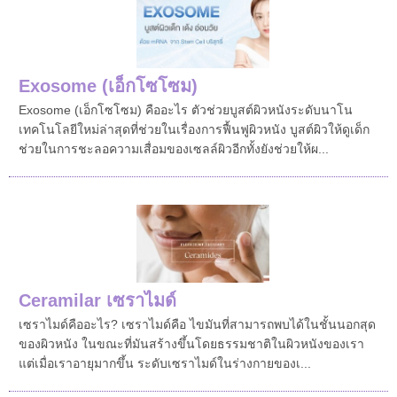
Exosome (เอ็กโซโซม)
Exosome (เอ็กโซโซม) คืออะไร ตัวช่วยบูสต์ผิวหนังระดับนาโน
เทคโนโลยีใหม่ล่าสุดที่ช่วยในเรื่องการฟื้นฟูผิวหนัง บูสต์ผิวให้ดูเด็ก
ช่วยในการชะลอความเสื่อมของเซลล์ผิวอีกทั้งยังช่วยให้ผ...
Ceramilar เซราไมด์
เซราไมด์คืออะไร? เซราไมด์คือ ไขมันที่สามารถพบได้ในชั้นนอกสุด
ของผิวหนัง ในขณะที่มันสร้างขึ้นโดยธรรมชาติในผิวหนังของเรา
แต่เมื่อเราอายุมากขึ้น ระดับเซราไมด์ในร่างกายของเ...