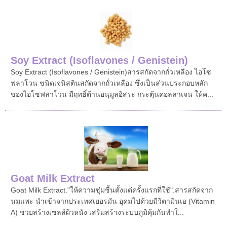
Soy Extract (Isoflavones / Genistein)
Soy Extract (Isoflavones / Genistein)สารสกัดจากถั่วเหลือง ไอโซ
ฟลาโวน ชนิดเจนิสตินสกัดจากถั่วเหลือง ซึ่งเป็นส่วนประกอบหลัก
ของไอโซฟลาโวน มีฤทธิ์ต้านอนุมูลอิสระ กระตุ้นคอลลาเจน ให้ค...
Goat Milk Extract
Goat Milk Extract."ให้ความชุ่มชื้นตั้งแต่ครั้งแรกที่ใช้".สารสกัดจาก
นมแพะ นำเข้าจากประเทศเยอรมัน อุดมไปด้วยมีวิตามินเอ (Vitamin
A) ช่วยสร้างเซลล์ผิวหนัง เสริมสร้างระบบภูมิคุ้มกันทำใ...