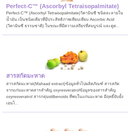
Perfect-C ™ (Ascorbyl Tetraisopalmitate)
Perfect-C ™ (Ascorbyl Tetraisopalmitate)วิตามินซี ชนิดละลายใน
น้ำมัน เป็นชนิดเดียวที่มีประสิทธิภาพเทียบเทียบ Ascorbic Acid
(วิตามินซี ธรรมชาติ) ในขณะที่มีความเสถียรที่สมบูรณ์ และดูด...
สารสกัดมะหาด
สารสกัดมะหาด(Mahaad extract)ข้อมูลทั่วไปผลิตภัณฑ์ สารสกัด
จากแก่นมะหาดสารสำคัญ oxyresveratrolข้อมูลของสารสำคัญ
oxyresveratrol สารกลุ่มstilbenoids ที่พบในแก่นมะหาด มีฤทธิ์ยับยั้ง
เอนไ...