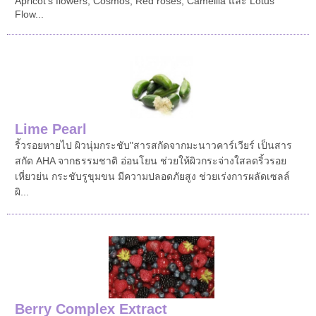
Apricot’s flowers, Cosmos, Red roses, Camellia และ Lotus
Flow...
Lime Pearl
ริ้วรอยหายไป ผิวนุ่มกระชับ"สารสกัดจากมะนาวคาร์เวียร์ เป็นสาร
สกัด AHA จากธรรมชาติ อ่อนโยน ช่วยให้ผิวกระจ่างใสลดริ้วรอย
เหี่ยวย่น กระชับรูขุมขน มีความปลอดภัยสูง ช่วยเร่งการผลัดเซลล์
ผิ...
Berry Complex Extract