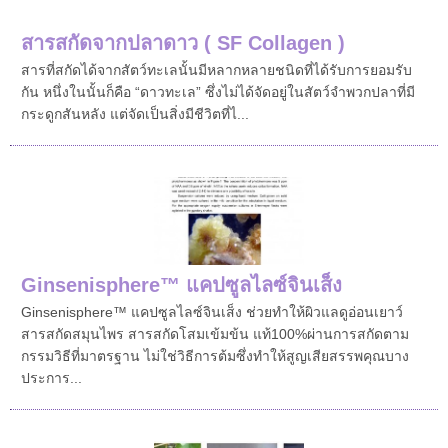
สารสกัดจากปลาดาว ( SF Collagen )
สารที่สกัดได้จากสัตว์ทะเลนั้นมีหลากหลายชนิดที่ได้รับการยอมรับ
กัน หนึ่งในนั้นก็คือ “ดาวทะเล” ซึ่งไม่ได้จัดอยู่ในสัตว์จำพวกปลาที่มี
กระดูกสันหลัง แต่จัดเป็นสิ่งมีชีวิตที่ไ...
Ginsenisphere™ แคปซูลไลซ์จินเส็ง
Ginsenisphere™ แคปซูลไลซ์จินเส็ง ช่วยทำให้ผิวแลดูอ่อนเยาว์
สารสกัดสมุนไพร สารสกัดโสมเข้มข้น แท้100%ผ่านการสกัดตาม
กรรมวิธีที่มาตรฐาน ไม่ใช่วิธีการต้มซึ่งทำให้สูญเสียสรรพคุณบาง
ประการ...