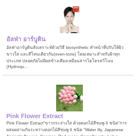
อัลฟ่า อาร์บูติน
อัลฟ่าอาร์บูติน สังเคราะห์ด้วยวิธี biosynthetic ทำหน้าที่ปรับให้ผิว
ขาวใส และสีโทนเดียวกัน(even-tone) โดยเหมาะสำหรับผิวทุก
ประเภท ปลอดภัยไม่มีผลข้างเคียงเหมือนสารไฮโดรควิโนน
(Hydroqu...
Pink Flower Extract
Pink Flower Extract"ขาวกระจ่างใส ด้วยดอกไม้สีชมพู 6 ชนิด"การ
ผสมผสานกันระหว่างดอกไม้สีชมพู 6 ชนิด “Water lily, Japanese