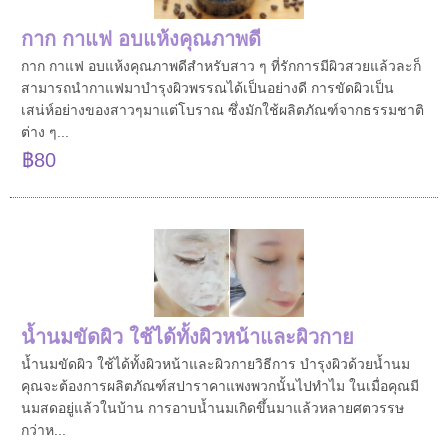
กาก กาแฟ อบแห้งคุณภาพดี
กาก กาแฟ อบแห้งคุณภาพดีสำหรับสาว ๆ ที่รักการมีผิวสวยแล้วละก็
สามารถนำกาแฟมาบำรุงผิวพรรณได้เป็นอย่างดี การขัดผิวเป็น
เสน่ห์อย่างของสาวๆมาแต่โบราณ ซึ่งมักใช้ผลิตภัณฑ์จากธรรมชาติ
ต่าง ๆ...
฿80
น้ำนมขัดผิว ใช้ได้ทั้งผิวหน้าและผิวกาย
น้ำนมขัดผิว ใช้ได้ทั้งผิวหน้าและผิวกายวิธีการ บำรุงผิวด้วยน้ำนม
คุณจะต้องการผลิตภัณฑ์สปาราคาแพงพวกนั้นไปทำไม ในเมื่อคุณมี
นมสดอยู่แล้วในบ้าน การอาบน้ำนมเกิดขึ้นมาแล้วหลายศตวรรษ
กว่าห...