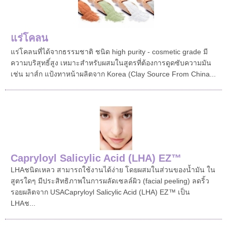
แร่โคลน
แร่โคลนที่ได้จากธรรมชาติ ชนิด high purity - cosmetic grade มี
ความบริสุทธิ์สูง เหมาะสำหรับผสมในสูตรที่ต้องการดูดซับความมัน
เช่น มาส์ก แป้งทาหน้าผลิตจาก Korea (Clay Source From China...
Capryloyl Salicylic Acid (LHA) EZ™
LHA ชนิดเหลว สามารถใช้งานได้ง่าย โดยผสมในส่วนของน้ำมัน ใน
สูตรใดๆ มีประสิทธิภาพในการผลัดเซลล์ผิว (facial peeling) ลดริ้ว
รอย ผลิตจาก USACapryloyl Salicylic Acid (LHA) EZ™ เป็น
LHA ช...