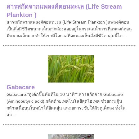
สารสกัดจากแพลงค์ตอนทะเล (Life Stream
Plankton )
สารสกัดจากแพลงค์ตอนทะเล (Life Stream Plankton )แพลงค์ตอน
เป็นสิ่งมีชีวิตขนาดเล็กมากล่องลอยอยู่ในกระแสน้ำการที่แพลงก์ตอน
มีขนาดเล็กมากทำให้เรามีโอกาสที่จะมองเห็นสิ่งมีชีวิตกลุ่มนี้ได...
Gabacare
Gabacare."ดูเด็กขึ้นทันทีใน 10 นาที*".สารสกัดจาก Gabacare
(Aminobutyric acid) ผลิตด้วยเทคโนโลยีสุดไฮเทค ช่วยกระตุ้น
กล้ามเนื้อบนใบหน้าให้ยืดหยุ่น และยกกระชับให้ผิวดูเด็กลง ทั้งใน
ส่ว...