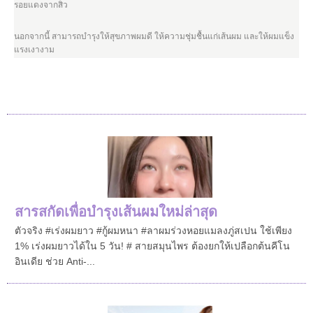
รอยแดงจากสิว
นอกจากนี้ สามารถบำรุงให้สุขภาพผมดี ให้ความชุ่มชื้นแก่เส้นผม และให้ผมแข็ง
แรงเงางาม
สารสกัดเพื่อบำรุงเส้นผมใหม่ล่าสุด
ตัวจริง #เร่งผมยาว #กู้ผมหนา #ลาผมร่วงหอยแมลงภู่สเปน ใช้เพียง
1% เร่งผมยาวได้ใน 5 วัน! # สายสมุนไพร ต้องยกให้เปลือกต้นคีโน
อินเดีย ช่วย Anti-...