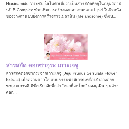
Niacinamide."กระชับ ใสในตัวเดียว".เป็นสารสกัดที่อยู่ในกลุ่มวิตามิ
นบี B-Complex ช่วยเพิ่มการสร้างคอลลาเจนnและ Lipid ในผิวหนัง
ของร่างกาย ยับยั้งการสร้างสารเมลานิน (Melanosome) ซึ่งเป...
สารสกัด ดอกซากุระ เกาะเจจู
สารสกัดดอกซากุระจากเกาะเจจู (Jeju Prunus Serrulata Flower
Extract) เพื่อความขาวใส แบบธรรมชาติเกรดเครื่องสำอางดอก
ซากุระเกาหลี มีชื่อเรียกอีกชื่อว่า "ดอกพ็อตโกต" มองดูเผิน ๆ คล้าย
ดอก...