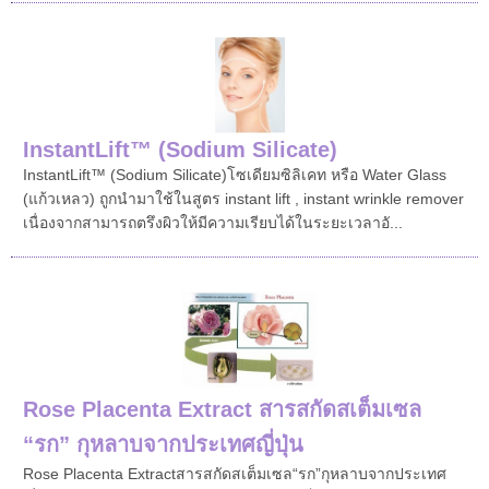
InstantLift™ (Sodium Silicate)
InstantLift™ (Sodium Silicate)โซเดียมซิลิเคท หรือ Water Glass
(แก้วเหลว) ถูกนำมาใช้ในสูตร instant lift , instant wrinkle remover
เนื่องจากสามารถตรึงผิวให้มีความเรียบได้ในระยะเวลาอั...
Rose Placenta Extract สารสกัดสเต็มเซล
“รก” กุหลาบจากประเทศญี่ปุ่น
Rose Placenta Extractสารสกัดสเต็มเซล“รก”กุหลาบจากประเทศ