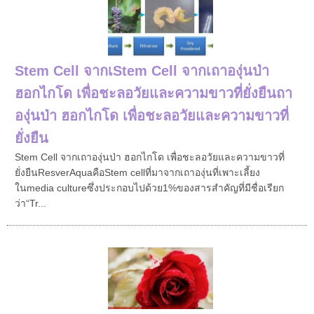
Stem Cell จากเStem Cell จากเถาองุ่นป่า
ฮอกไกโด เพื่อชะลอวัยและความขาวที่ยั่งยืนถา
องุ่นป่า ฮอกไกโด เพื่อชะลอวัยและความขาวที่
ยั่งยืน
Stem Cell จากเถาองุ่นป่า ฮอกไกโด เพื่อชะลอวัยและความขาวที่
ยั่งยืนResverAquaคือStem cellที่มาจากเถาองุ่นที่เพาะเลี้ยง
ในmedia cultureซึ่งประกอบไปด้วย1%ของสารสำคัญที่มีชื่อเรียก
ว่า“Tr...