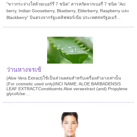
"ขาวกระจ่างใสด้วยเบอร์รี่ 7 ชนิด".สารสกัดจากเบอรี่ 7 ชนิด “Aci
berry, Indian Gooseberry, Blueberry, Elderberry, Raspberry และ
Blackberry” บินตรงจากรัฐแคลิฟฟอร์เนีย ประเทศสหรัฐอเมริ...
ว่านหางจรเข้
(Aloe Vera Extract)ใช้เป็นส่วนผสมสำหรับเครื่องสำอางเท่านั้น
(For cosmetic used only)INCI NAME: ALOE BARBADENSIS
LEAF EXTRACTConstituents:Aloe veraextract (and) Propylene
glycolUse:...