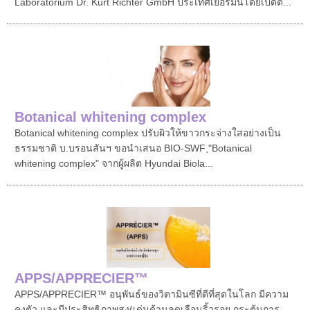
Laboratorium Dr. Kurt Richter GmbH ประเทศเยอรมนีโดยเปิดต...
Botanical whitening complex
Botanical whitening complex ปรับผิวให้ขาวกระจ่างใสอย่างเป็น
ธรรมชาติ บ.บรอนสันฯ ขอนำเสนอ BIO-SWF ฺ"Botanical
whitening complex" จากผู้ผลิต Hyundai Biola...
APPS/APPRECIER™
APPS/APPRECIER™ อนุพันธ์ของวิตามินซีที่ดีที่สุดในโลก มีความ
คงตัว และมีประสิทธิภาพสูง(เด่นด้านลดเลือนริ้วรอย กระตุ้นการ