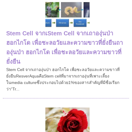
Stem Cell จากเStem Cell จากเถาองุ่นป่า
ฮอกไกโด เพื่อชะลอวัยและความขาวที่ยั่งยืนถา
องุ่นป่า ฮอกไกโด เพื่อชะลอวัยและความขาวที่
ยั่งยืน
Stem Cell จากเถาองุ่นป่า ฮอกไกโด เพื่อชะลอวัยและความขาวที่
ยั่งยืนResverAquaคือStem cellที่มาจากเถาองุ่นที่เพาะเลี้ยง
ในmedia cultureซึ่งประกอบไปด้วย1%ของสารสำคัญที่มีชื่อเรียก
ว่า“Tr...