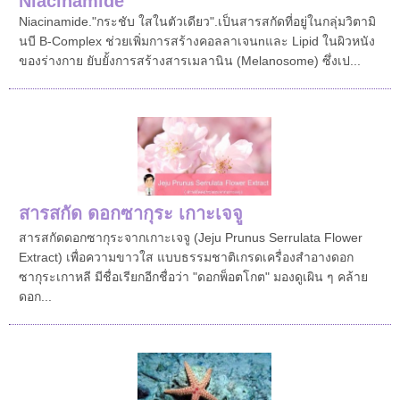
Niacinamide
Niacinamide."กระชับ ใสในตัวเดียว".เป็นสารสกัดที่อยู่ในกลุ่มวิตามิ
นบี B-Complex ช่วยเพิ่มการสร้างคอลลาเจนnและ Lipid ในผิวหนัง
ของร่างกาย ยับยั้งการสร้างสารเมลานิน (Melanosome) ซึ่งเป...
สารสกัด ดอกซากุระ เกาะเจจู
สารสกัดดอกซากุระจากเกาะเจจู (Jeju Prunus Serrulata Flower
Extract) เพื่อความขาวใส แบบธรรมชาติเกรดเครื่องสำอางดอก
ซากุระเกาหลี มีชื่อเรียกอีกชื่อว่า "ดอกพ็อตโกต" มองดูเผิน ๆ คล้าย
ดอก...