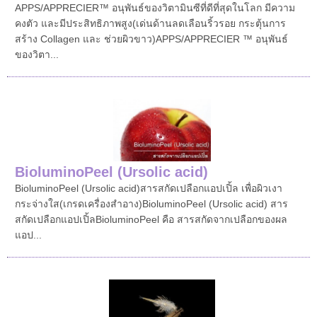
APPS/APPRECIER™ อนุพันธ์ของวิตามินซีที่ดีที่สุดในโลก มีความ
คงตัว และมีประสิทธิภาพสูง(เด่นด้านลดเลือนริ้วรอย กระตุ้นการ
สร้าง Collagen และ ช่วยผิวขาว)APPS/APPRECIER ™ อนุพันธ์
ของวิตา...
BioluminoPeel (Ursolic acid)
BioluminoPeel (Ursolic acid)สารสกัดเปลือกแอปเปิ้ล เพื่อผิวเงา
กระจ่างใส(เกรดเครื่องสำอาง)BioluminoPeel (Ursolic acid) สาร
สกัดเปลือกแอปเปิ้ลBioluminoPeel คือ สารสกัดจากเปลือกของผล
แอป...