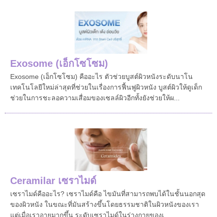
Exosome (เอ็กโซโซม)
Exosome (เอ็กโซโซม) คืออะไร ตัวช่วยบูสต์ผิวหนังระดับนาโน
เทคโนโลยีใหม่ล่าสุดที่ช่วยในเรื่องการฟื้นฟูผิวหนัง บูสต์ผิวให้ดูเด็ก
ช่วยในการชะลอความเสื่อมของเซลล์ผิวอีกทั้งยังช่วยให้ผ...
Ceramilar เซราไมด์
เซราไมด์คืออะไร? เซราไมด์คือ ไขมันที่สามารถพบได้ในชั้นนอกสุด
ของผิวหนัง ในขณะที่มันสร้างขึ้นโดยธรรมชาติในผิวหนังของเรา
แต่เมื่อเราอายุมากขึ้น ระดับเซราไมด์ในร่างกายของเ...