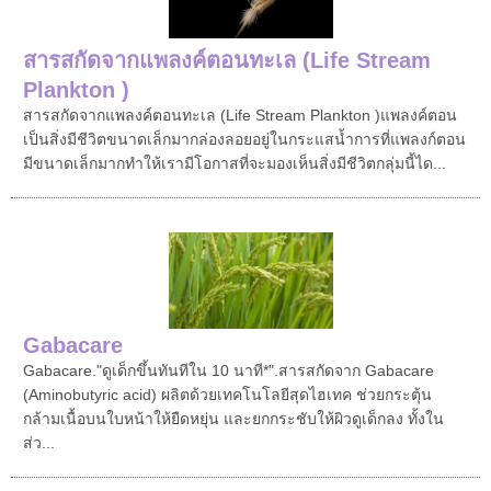
สารสกัดจากแพลงค์ตอนทะเล (Life Stream
Plankton )
สารสกัดจากแพลงค์ตอนทะเล (Life Stream Plankton )แพลงค์ตอน
เป็นสิ่งมีชีวิตขนาดเล็กมากล่องลอยอยู่ในกระแสน้ำการที่แพลงก์ตอน
มีขนาดเล็กมากทำให้เรามีโอกาสที่จะมองเห็นสิ่งมีชีวิตกลุ่มนี้ได...
Gabacare
Gabacare."ดูเด็กขึ้นทันทีใน 10 นาที*".สารสกัดจาก Gabacare
(Aminobutyric acid) ผลิตด้วยเทคโนโลยีสุดไฮเทค ช่วยกระตุ้น
กล้ามเนื้อบนใบหน้าให้ยืดหยุ่น และยกกระชับให้ผิวดูเด็กลง ทั้งใน
ส่ว...