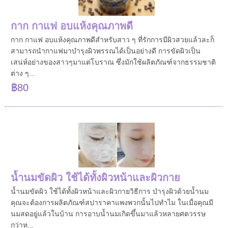
กาก กาแฟ อบแห้งคุณภาพดี
กาก กาแฟ อบแห้งคุณภาพดีสำหรับสาว ๆ ที่รักการมีผิวสวยแล้วละก็
สามารถนำกาแฟมาบำรุงผิวพรรณได้เป็นอย่างดี การขัดผิวเป็น
เสน่ห์อย่างของสาวๆมาแต่โบราณ ซึ่งมักใช้ผลิตภัณฑ์จากธรรมชาติ
ต่าง ๆ...
฿80
น้ำนมขัดผิว ใช้ได้ทั้งผิวหน้าและผิวกาย
น้ำนมขัดผิว ใช้ได้ทั้งผิวหน้าและผิวกายวิธีการ บำรุงผิวด้วยน้ำนม
คุณจะต้องการผลิตภัณฑ์สปาราคาแพงพวกนั้นไปทำไม ในเมื่อคุณมี
นมสดอยู่แล้วในบ้าน การอาบน้ำนมเกิดขึ้นมาแล้วหลายศตวรรษ
กว่าห...