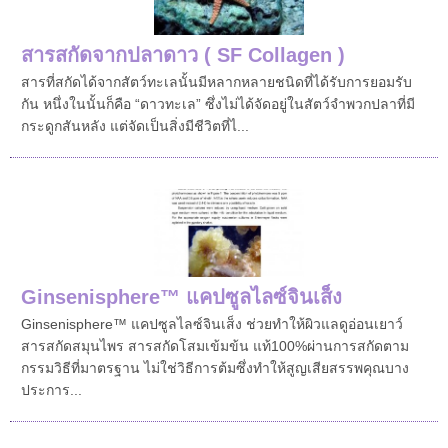
สารสกัดจากปลาดาว ( SF Collagen )
สารที่สกัดได้จากสัตว์ทะเลนั้นมีหลากหลายชนิดที่ได้รับการยอมรับ
กัน หนึ่งในนั้นก็คือ “ดาวทะเล” ซึ่งไม่ได้จัดอยู่ในสัตว์จำพวกปลาที่มี
กระดูกสันหลัง แต่จัดเป็นสิ่งมีชีวิตที่ไ...
Ginsenisphere™ แคปซูลไลซ์จินเส็ง
Ginsenisphere™ แคปซูลไลซ์จินเส็ง ช่วยทำให้ผิวแลดูอ่อนเยาว์
สารสกัดสมุนไพร สารสกัดโสมเข้มข้น แท้100%ผ่านการสกัดตาม
กรรมวิธีที่มาตรฐาน ไม่ใช่วิธีการต้มซึ่งทำให้สูญเสียสรรพคุณบาง
ประการ...