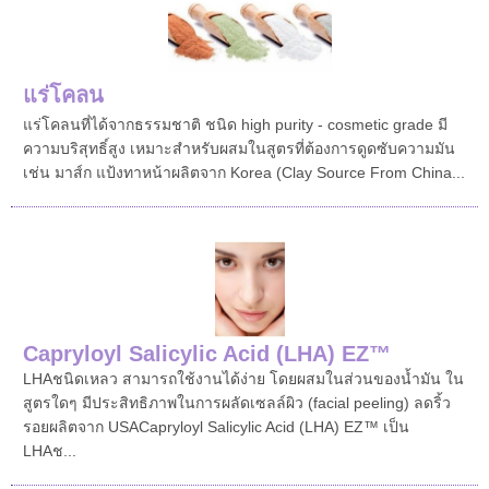
แร่โคลน
แร่โคลนที่ได้จากธรรมชาติ ชนิด high purity - cosmetic grade มี
ความบริสุทธิ์สูง เหมาะสำหรับผสมในสูตรที่ต้องการดูดซับความมัน
เช่น มาส์ก แป้งทาหน้าผลิตจาก Korea (Clay Source From China...
Capryloyl Salicylic Acid (LHA) EZ™
LHA ชนิดเหลว สามารถใช้งานได้ง่าย โดยผสมในส่วนของน้ำมัน ใน
สูตรใดๆ มีประสิทธิภาพในการผลัดเซลล์ผิว (facial peeling) ลดริ้ว
รอย ผลิตจาก USACapryloyl Salicylic Acid (LHA) EZ™ เป็น
LHA ช...