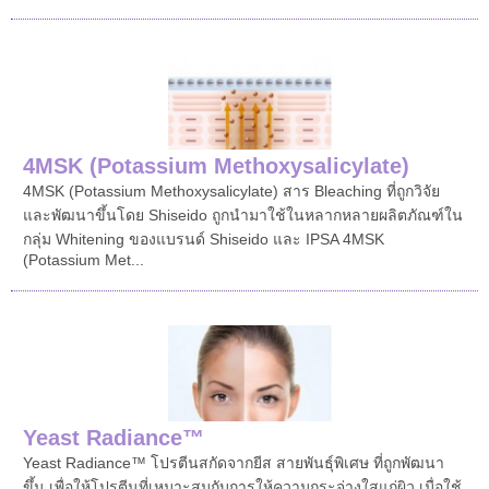
4MSK (Potassium Methoxysalicylate)
4MSK (Potassium Methoxysalicylate) สาร Bleaching ที่ถูกวิจัย
และพัฒนาขึ้นโดย Shiseido ถูกนำมาใช้ในหลากหลายผลิตภัณฑ์ใน
กลุ่ม Whitening ของแบรนด์ Shiseido และ IPSA 4MSK
(Potassium Met...
Yeast Radiance™
Yeast Radiance™ โปรตีนสกัดจากยีส สายพันธุ์พิเศษ ที่ถูกพัฒนา
ขึ้น เพื่อให้โปรตีนที่เหมาะสมกับการให้ความกระจ่างใสแก่ผิว เมื่อใช้