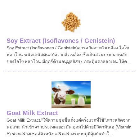
Soy Extract (Isoflavones / Genistein)
Soy Extract (Isoflavones / Genistein)สารสกัดจากถั่วเหลือง ไอโซ
ฟลาโวน ชนิดเจนิสตินสกัดจากถั่วเหลือง ซึ่งเป็นส่วนประกอบหลัก
ของไอโซฟลาโวน มีฤทธิ์ต้านอนุมูลอิสระ กระตุ้นคอลลาเจน ให้ค...
Goat Milk Extract
Goat Milk Extract."ให้ความชุ่มชื้นตั้งแต่ครั้งแรกที่ใช้".สารสกัดจาก
นมแพะ นำเข้าจากประเทศเยอรมัน อุดมไปด้วยมีวิตามินเอ (Vitamin
A) ช่วยสร้างเซลล์ผิวหนัง เสริมสร้างระบบภูมิคุ้มกันทำใ...