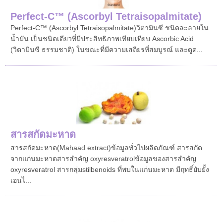
Perfect-C ™ (Ascorbyl Tetraisopalmitate)
Perfect-C ™ (Ascorbyl Tetraisopalmitate)วิตามินซี ชนิดละลายใน
น้ำมัน เป็นชนิดเดียวที่มีประสิทธิภาพเทียบเทียบ Ascorbic Acid
(วิตามินซี ธรรมชาติ) ในขณะที่มีความเสถียรที่สมบูรณ์ และดูด...
สารสกัดมะหาด
สารสกัดมะหาด(Mahaad extract)ข้อมูลทั่วไปผลิตภัณฑ์ สารสกัด
จากแก่นมะหาดสารสำคัญ oxyresveratrolข้อมูลของสารสำคัญ
oxyresveratrol สารกลุ่มstilbenoids ที่พบในแก่นมะหาด มีฤทธิ์ยับยั้ง
เอนไ...