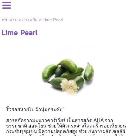
หน้าแรก
>
สารสกัด
>
Lime Pearl
Lime Pearl
ริ้วรอยหายไป ผิวนุ่มกระชับ"
สารสกัดจากมะนาวคาร์เวียร์ เป็นสารสกัด AHA จาก
ธรรมชาติ อ่อนโยน ช่วยให้ผิวกระจ่างใสลดริ้วร
อยเหี่ยวย่น
กระชับรูขุมขน มีความปลอดภัยสูง ช่วยเร่งการผลัดเซลล์ผิ