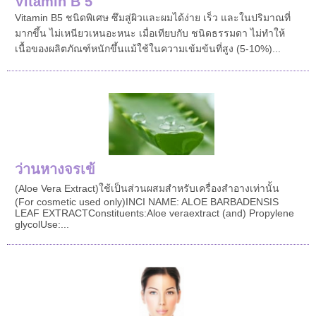
Vitamin B 5
Vitamin B5 ชนิดพิเศษ ซึมสู่ผิวและผมได้ง่าย เร็ว และในปริมาณที่
มากขึ้น ไม่เหนียวเหนอะหนะ เมื่อเทียบกับ ชนิดธรรมดา ไม่ทำให้
เนื้อของผลิตภัณฑ์หนักขึ้นแม้ใช้ในความเข้มข้นที่สูง (5-10%)...
ว่านหางจรเข้
(Aloe Vera Extract)ใช้เป็นส่วนผสมสำหรับเครื่องสำอางเท่านั้น
(For cosmetic used only)INCI NAME: ALOE BARBADENSIS
LEAF EXTRACTConstituents:Aloe veraextract (and) Propylene
glycolUse:...