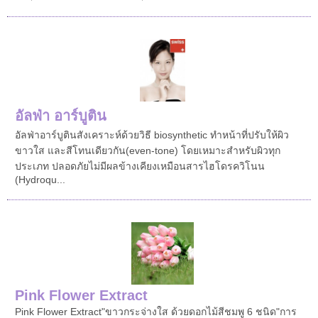
อัลฟ่า อาร์บูติน
อัลฟ่าอาร์บูติน สังเคราะห์ด้วยวิธี biosynthetic ทำหน้าที่ปรับให้ผิว
ขาวใส และสีโทนเดียวกัน(even-tone) โดยเหมาะสำหรับผิวทุก
ประเภท ปลอดภัยไม่มีผลข้างเคียงเหมือนสารไฮโดรควิโนน
(Hydroqu...
Pink Flower Extract
Pink Flower Extract"ขาวกระจ่างใส ด้วยดอกไม้สีชมพู 6 ชนิด"การ