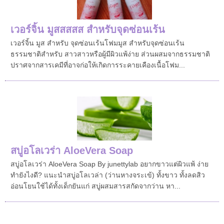
เวอร์จิ้น มูสสสสส สำหรับจุดซ่อนเร้น
เวอร์จิ้น มูส สำหรับ จุดซ่อนเร้นโฟมมูส สำหรับจุดซ่อนเร้น
ธรรมชาติสำหรับ สาวสาวหรือผู้มีผิวแพ้ง่าย ส่วนผสมจากธรรมชาติ
ปราศจากสารเคมีที่อาจก่อให้เกิดการระคายเคืองเนื้อโฟม...
สบู่อโลเวร่า AloeVera Soap
สบู่อโลเวร่า AloeVera Soap By junettylab อยากขาวแต่ผิวแพ้ ง่าย
ทำยังไงดี? แนะนำสบู่อโลเวล่า (ว่านหางจระเข้) ทั้งขาว ทั้งลดสิว
อ่อนโยนใช้ได้ทั้งเด็กยันแก่ สบู่ผสมสารสกัดจากว่าน หา...