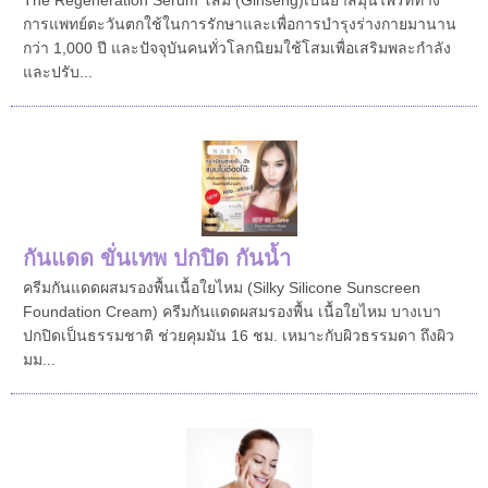
การแพทย์ตะวันตกใช้ในการรักษาและเพื่อการบำรุงร่างกายมานาน
กว่า 1,000 ปี และปัจจุบันคนทั่วโลกนิยมใช้โสมเพื่อเสริมพละกำลัง
และปรับ...
กันแดด ขั่นเทพ ปกปิด กันน้ำ
ครีมกันแดดผสมรองพื้นเนื้อใยไหม (Silky Silicone Sunscreen
Foundation Cream) ครีมกันแดดผสมรองพื้น เนื้อใยไหม บางเบา
ปกปิดเป็นธรรมชาติ ช่วยคุมมัน 16 ชม. เหมาะกับผิวธรรมดา ถึงผิว
มม...