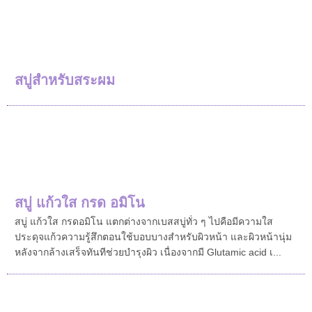
สบู่สำหรับสระผม
สบู่ แก้วใส กรด อมิโน
สบู่ แก้วใส กรดอมิโน แตกต่างจากเบสสบู่ทั่ว ๆ ไปคือมีความใส
ประดุจแก้วความรู้สึกตอนใช้บอบบางสำหรับผิวหน้า และผิวหน้านุ่ม
หลังจากล้างเสร็จทันทีช่วยบำรุงผิว เนื่องจากมี Glutamic acid เ...