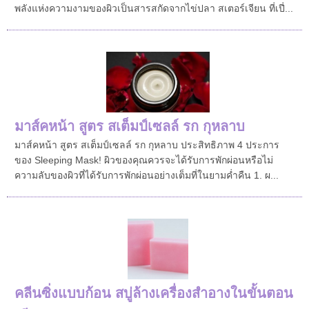
พลังแห่งความงามของผิวเป็นสารสกัดจากไข่ปลา สเตอร์เจียน ที่เปี่...
มาส์คหน้า สูตร สเต็มป์เซลล์ รก กุหลาบ
มาส์คหน้า สูตร สเต็มป์เซลล์ รก กุหลาบ ประสิทธิภาพ 4 ประการ
ของ Sleeping Mask! ผิวของคุณควรจะได้รับการพักผ่อนหรือไม่
ความลับของผิวที่ได้รับการพักผ่อนอย่างเต็มที่ในยามค่ำคืน 1. ผ...
คลีนซิ่งแบบก้อน สบู่ล้างเครื่องสำอางในขั้นตอน