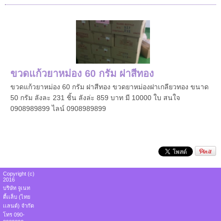
ขวดแก้วยาหม่อง 60 กรัม ฝาสีทอง
ขวดแก้วยาหม่อง 60 กรัม ฝาสีทอง ขวดยาหม่องฝาเกลียวทอง ขนาด
50 กรัม ลังละ 231 ชิ้น ลังล่ะ 859 บาท มี 10000 ใบ สนใจ
0908989899 ไลน์ 0908989899
Copyright (c)
2016
บริษัท จูเนท
ตี้เเล็บ (ไทย
เเลนด์) จำกัด
โทร 090-