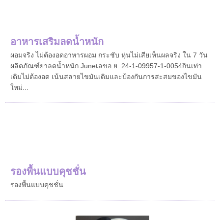
อาหารเสริมลดน้ำหนัก
ผอมจริง ไม่ต้องอดอาหารผอม กระชับ หุ่นไม่เสียเห็นผลจริง ใน 7 วัน
ผลิตภัณฑ์ยาลดน้ำหนัก Juneเลขอ.ย. 24-1-09957-1-0054กินเท่า
เดิมไม่ต้องอด เน้นสลายไขมันเดิมและป้องกันการสะสมของไขมัน
ใหม่...
รองพื้นแบบคุชชั่น
รองพื้นแบบคุชชั่น