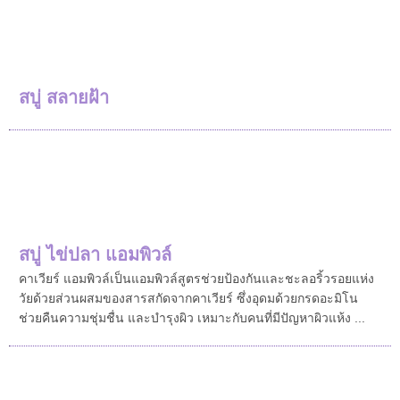
สบู่ สลายฝ้า
สบู่ ไข่ปลา แอมพิวล์
คาเวียร์ แอมพิวล์เป็นแอมพิวล์สูตรช่วยป้องกันและชะลอริ้วรอยแห่ง
วัยด้วยส่วนผสมของสารสกัดจากคาเวียร์ ซึ่งอุดมด้วยกรดอะมิโน
ช่วยคืนความชุ่มชื่น และบำรุงผิว เหมาะกับคนที่มีปัญหาผิวแห้ง ...