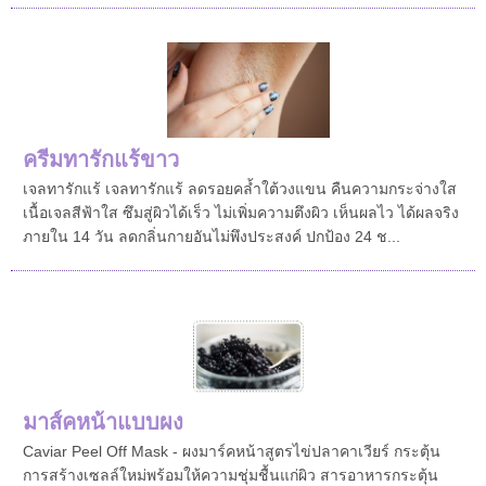
ครีมทารักแร้ขาว
เจลทารักแร้ เจลทารักแร้ ลดรอยคล้ำใต้วงแขน คืนความกระจ่างใส
เนื้อเจลสีฟ้าใส ซึมสู่ผิวได้เร็ว ไม่เพิ่มความตึงผิว เห็นผลไว ได้ผลจริง
ภายใน 14 วัน ลดกลิ่นกายอันไม่พึงประสงค์ ปกป้อง 24 ช...
มาส์คหน้าแบบผง
Caviar Peel Off Mask - ผงมาร์คหน้าสูตรไข่ปลาคาเวียร์ กระตุ้น
การสร้างเซลล์ใหม่พร้อมให้ความชุ่มชื้นแก่ผิว สารอาหารกระตุ้น