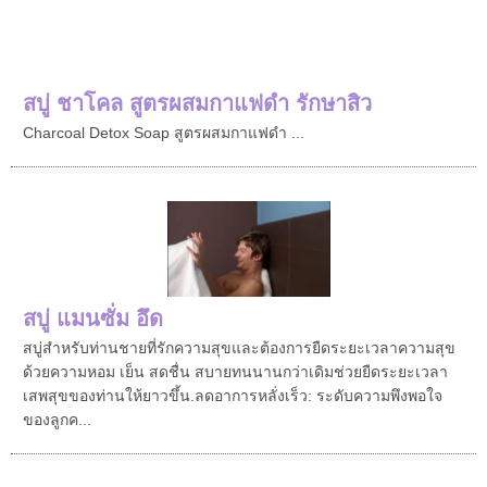
สบู่ ชาโคล สูตรผสมกาแฟดำ รักษาสิว
Charcoal Detox Soap สูตรผสมกาแฟดำ ...
สบู่ แมนซั่ม อึด
สบู่สำหรับท่านชายที่รักความสุขและต้องการยืดระยะเวลาความสุข
ด้วยความหอม เย็น สดชื่น สบายทนนานกว่าเดิมช่วยยืดระยะเวลา
เสพสุขของท่านให้ยาวขึ้น.ลดอาการหลั่งเร็ว: ระดับความพึงพอใจ
ของลูกค...