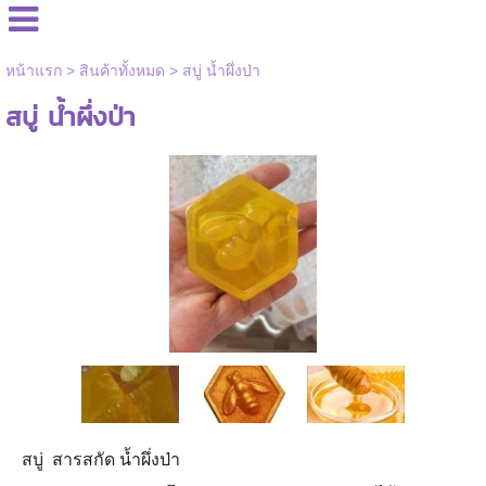
หน้าแรก
>
สินค้าทั้งหมด
>
สบู่ น้ำผึ่งป่า
สบู่ น้ำผึ่งป่า
สบู่ สารสกัด น้ำผึ่งป่า