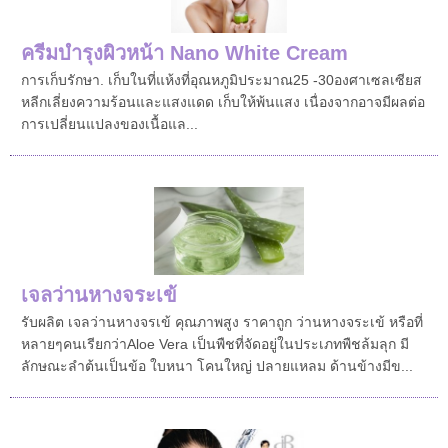
ครีมบำรุงผิวหน้า Nano White Cream
การเก็บรักษา. เก็บในที่แห้งที่อุณหภูมิประมาณ25 -30องศาเซลเซียส
หลีกเลี่ยงความร้อนและแสงแดด เก็บให้พ้นแสง เนื่องจากอาจมีผลต่อ
การเปลี่ยนแปลงของเนื้อแล...
เจลว่านหางจระเข้
รับผลิต เจลว่านหางจรเข้ คุณภาพสูง ราคาถูก ว่านหางจระเข้ หรือที่
หลายๆคนเรียกว่าAloe Vera เป็นพืชที่จัดอยู่ในประเภทพืชล้มลุก มี
ลักษณะลำต้นเป็นข้อ ใบหนา โคนใหญ่ ปลายแหลม ด้านข้างมีข...