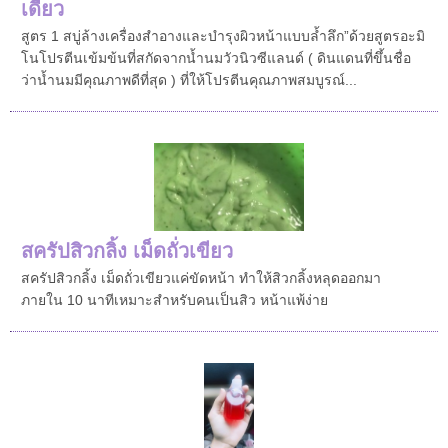
เดียว
สูตร 1 สบู่ล้างเครื่องสำอางและบำรุงผิวหน้าแบบล้ำลึก”ด้วยสูตรอะมิ
โนโปรตีนเข้มข้นที่สกัดจากน้ำนมวัวนิวซีแลนด์ ( ดินแดนที่ขึ้นชื่อ
ว่าน้ำนมมีคุณภาพดีที่สุด ) ที่ให้โปรตีนคุณภาพสมบูรณ์...
สครัปสิวกลิ้ง เม็ดถั่วเขียว
สครัปสิวกลิ้ง เม็ดถั่วเขียวแค่ขัดหน้า ทำให้สิวกลิ้งหลุดออกมา
ภายใน 10 นาทีเหมาะสำหรับคนเป็นสิว หน้าแพ้ง่าย