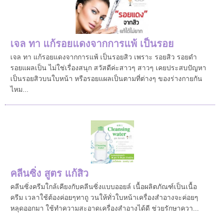
เจล ทา แก้รอยแดงจากการแพ้ เป็นรอย
เจล ทา แก้รอยแดงจากการแพ้ เป็นรอยสิว เพราะ รอยสิว รอยดำ
รอยแผลเป็น ไม่ใช่เรื่องสนุก สวัสดีค่ะสาวๆ สาวๆ เคยประสบปัญหา
เป็นรอยสิวบนใบหน้า หรือรอยแผลเป็นตามที่ต่างๆ ของร่างกายกัน
ไหม...
คลีนซิ่ง สูตร แก้สิว
คลีนซิ่งครีมใกล้เคียงกับคลีนซิ่งแบบออยล์ เนื้อผลิตภัณฑ์เป็นเนื้อ
ครีม เวลาใช้ต้องค่อยๆทาถู วนให้ทั่วใบหน้าเครื่องสำอางจะค่อยๆ
หลุดออกมา ใช้ทำความสะอาดเครื่องสำอางได้ดี ช่วยรักษาควา...