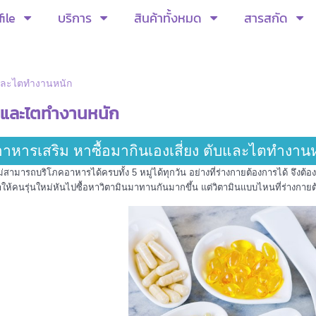
ile
บริการ
สินค้าทั้งหมด
สารสกัด
ับและไตทำงานหนัก
ับและไตทำงานหนัก
อาหารเสริม หาซื้อมากินเองเสี่ยง ตับและไตทำงาน
สามารถบริโภคอาหารได้ครบทั้ง 5 หมู่ได้ทุกวัน อย่างที่ร่างกายต้องการได้ จึงต้อ
้คนรุ่นใหม่หันไปซื้อหาวิตามินมาทานกันมากขึ้น แต่วิตามินแบบไหนที่ร่างกายต