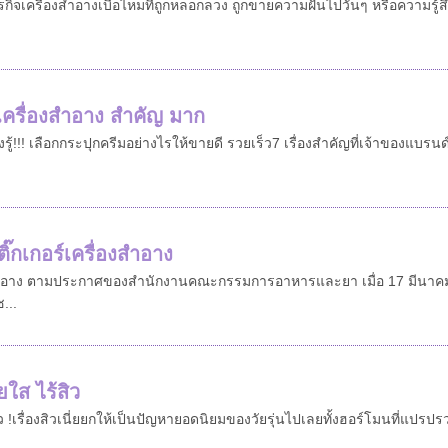
ธุรกิจเครื่องสำอางเบื่อไหมที่ถูกหลอกลวง ถูกขายความฝันไปวันๆ หรือความรู้ส
้เครื่องสำอาง สำคัญ มาก
ู้!!! เลือกกระปุกครีมอย่างไรให้ขายดี รวยเร็ว7 เรื่องสำคัญที่เจ้าของแบรนด์เ
๊กเกอร์เครื่องสำอาง
่องสำอาง ตามประกาศของสำนักงานคณะกรรมการอาหารและยา เมื่อ 17 มีนาค
...
ยใส ไร้สิว
้สิว !เรื่องสิวเนี่ยยกให้เป็นปัญหายอดนิยมของวัยรุ่นไปเลยทั้งฮอร์โมนที