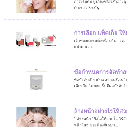
การเริ่มต้นธุรกิจเครื่องสำอาง
กับเรา“สร้าง”ธุ...
การเลือก แพ็คเก็จ ให
เจ้าของแบรนด์เครื่องสำอางต้องร
แน่นอนว่า ...
ข้อกำหนดการจัดทำสติ
ข้อบังคับเกี่ยวกับฉลากเครื
เดียวกัน โดยจะเริ่มมีผลบังคับใช
ล้างหน้าอย่างไรให้สว
” ล้างหน้า “ยังไงให้สวยใส ไร
หน้าใสๆ ของน้องก็เลยม...