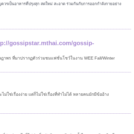
ญควรเป็นอาหารที่ปรุงสุก สดใหม่ สะอาด ร่วมกันกับการออกกำลังกายอย่าง
 http://gossipstar.mthai.com/gossip-
 อัษฎาพร ที่มาปรากฏตัวร่วมชมแฟชั่นโชว์ในงาน WEE Fall/Winter
ช่เรื่องง่าย แต่ก็ไม่ใช่เรื่องที่ทำไม่ได้ หลายคนมักมีข้ออ้าง