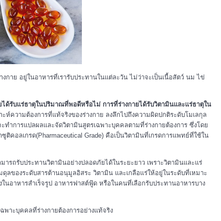
าย อยู่ในอาหารที่เรารับประทานในแต่ละวัน ไม่ว่าจะเป็นเนื้อสัตว์ นม ไข่
ยได้รับแร่ธาตุในปริมาณที่พอดีหรือไม่ การที่ร่างกายได้รับวิตามินและแร่ธาตุใน
ห์ความต้องการที่แท้จริงของร่างกาย ลงลึกไปถึงความผิดปกติระดับโมเลกุล
้จะทำการแปลผลและจัดวิตามินสูตรเฉพาะบุคคลตามที่ร่างกายต้องการ ซึ่งโดย
ซูติคอลเกรด(Pharmaceutical Grade) คือเป็นวิตามินที่เกรดการแพทย์ที่ใช้ใน
ะสามารถรับประทานวิตามินอย่างปลอดภัยได้ในระยะยาว เพราะวิตามินและแร่
ดุลของระดับสารต้านอนุมูลอิสระ วิตามิน และเกลือแร่ให้อยู่ในระดับที่เหมาะ
างในอาหารสำเร็จรูป อาหารฟาสต์ฟู้ด หรือในคนที่เลือกรับประทานอาหารบาง
นเฉพาะบุคคลที่ร่างกายต้องการอย่างแท้จริง