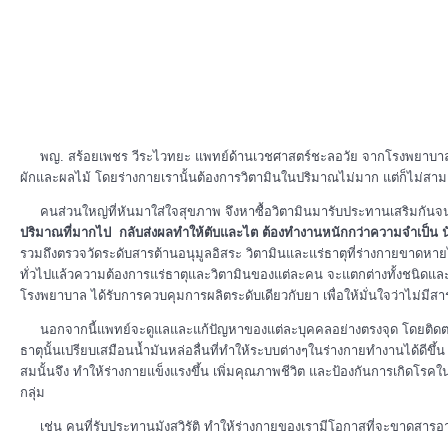
พญ. สร้อยเพชร วีระไวทยะ แพทย์ด้านเวชศาสตร์ชะลอวัย จากโรงพยาบาลกรุงเ
ผักและผลไม้ โดยร่างกายเรานั้นต้องการวิตามินในปริมาณไม่มาก แต่ก็ไม่สาม
คนส่วนใหญ่ที่หันมาใส่ใจสุขภาพ จึงหาซื้อวิตามินมารับประทานเสริมกันจนเ
ปริมาณที่มากไป กลับส่งผลทำให้ตับและไต ต้องทำงานหนักกว่าความจำเป็น นั
รวมถึงตรวจวัดระดับสารต้านอนุมูลอิสระ วิตามินและแร่ธาตุที่ร่างกายขาดห
ทั่วไปแล้วความต้องการแร่ธาตุและวิตามินของแต่ละคน จะแตกต่างทั้งชนิดและขน
โรงพยาบาล ได้รับการควบคุมการผลิตระดับเดียวกับยา เพื่อให้มั่นใจว่าไม่ม
นอกจากนี้แพทย์จะดูแลและแก้ปัญหาของแต่ละบุคคลอย่างตรงจุด โดยติดตา
ธาตุนั้นเปรียบเสมือนน้ำมันหล่อลื่นที่ทำให้ระบบต่างๆในร่างกายทำงานได้ดีข
สมนั้นจึง ทำให้ร่างกายแข็งแรงขึ้น เพิ่มคุณภาพชีวิต และป้องกันการเกิ
กลุ่ม
เช่น คนที่รับประทานมังสวิรัติ ทำให้ร่างกายของเรามีโอกาสที่จะขาดสารอาห